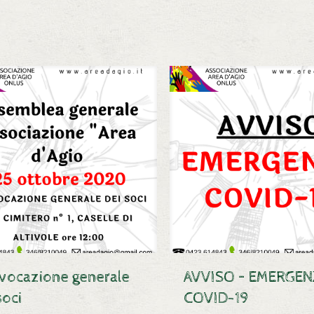
vocazione generale
AVVISO – EMERGEN
soci
COVID-19