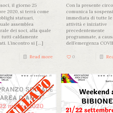
soci, il giorno 25
Con la presente circo
bre 2020, si terrà come
comunica la sospens
bblighi statuari,
immediata di tutte le
nuale assemblea
attività e iniziative
rale dei soci, alla quale
precedentemente
e tutti caldamente
programmate, a caus
ati. L’incontro si
[…]
dell’emergenza COVI
Read more
0
Re