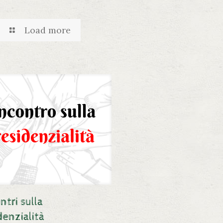
Load more
ntri sulla
denzialità