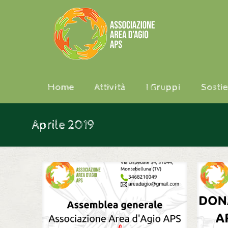
Home
Attività
I Gruppi
Sostie
Aprile 2019